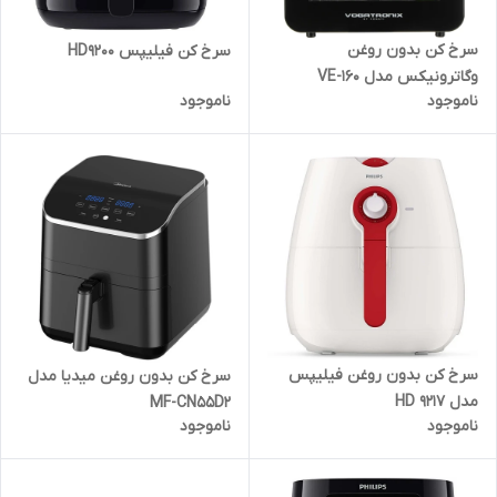
سرخ کن بدون روغن
سرخ کن فیلیپس HD9200
وگاترونیکس مدل VE-160
ناموجود
ناموجود
سرخ کن بدون روغن فیلیپس
سرخ کن بدون روغن میدیا مدل
مدل HD 9217
MF-CN55D2
ناموجود
ناموجود