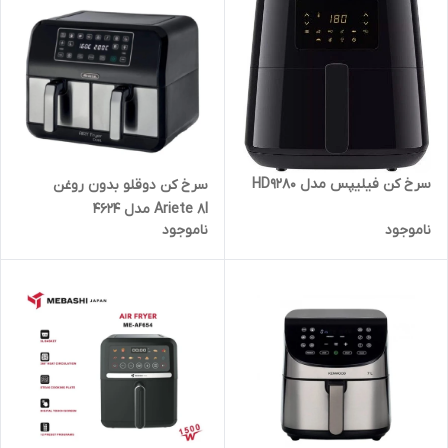
سرخ کن فیلیپس مدل HD9280
سرخ کن دوقلو بدون روغن
Ariete 8l مدل 4624
ناموجود
ناموجود