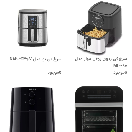
سرخ کن بدون روغن مولر مدل
سرخ کن نوا مدل NAF-3439-7
ML-285
ناموجود
ناموجود