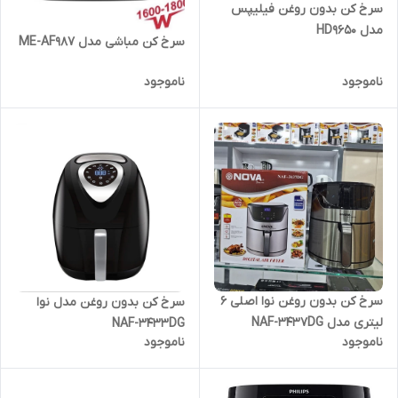
سرخ کن بدون روغن فیلیپس
مدل HD9650
سرخ کن مباشی مدل ME-AF987
ناموجود
ناموجود
سرخ کن بدون روغن نوا اصلی 6
سرخ کن بدون روغن مدل نوا
لیتری مدل NAF-3437DG
NAF-3433DG
ناموجود
ناموجود