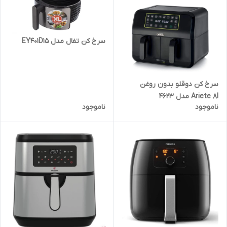
سرخ کن تفال مدل EY401D15
سرخ کن دوقلو بدون روغن
Ariete 8l مدل 4623
ناموجود
ناموجود