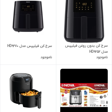
سرخ کن بدون روغن فیلیپس
سرخ کن فیلیپس مدل HD9270
مدل HD9252
ناموجود
ناموجود