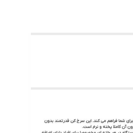
در کمترین زمان ممکن برای شما فراهم می کند. این سرخ کن قدرتمند بدون
ون آن کاملا پخته و نرم است.
ن دستگاه در هر خانه ای مخصوصا برای افراد دارای اضافه