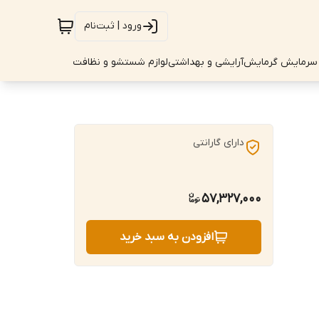
ورود | ثبت‌نام
سرمایش گرمایش
آرایشی و بهداشتی
لوازم شستشو و نظافت
دارای گارانتی
57,327,000
افزودن به سبد خرید