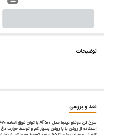
توضیحات
نقد و بررسی
استفاده از روغن یا با روغن بسیار کم و توسط حرارت داغ
کاهش مصرف روغن تا 75 درصد توسط