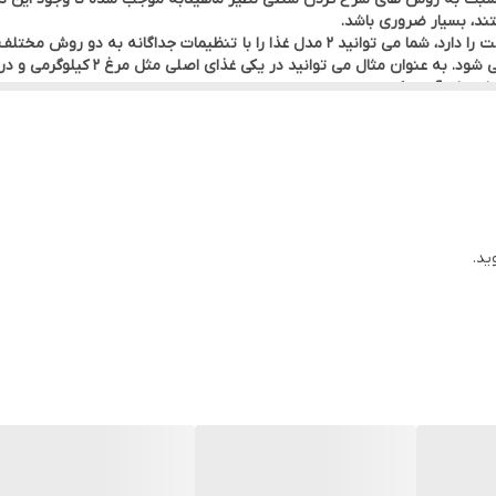
تند، بسیار ضروری باشد.
محفظه این سرخ کن که قابلیت تبدیل شدن به دو قسمت را دارد، شما می توانید 2 مدل غذا ر
ید.