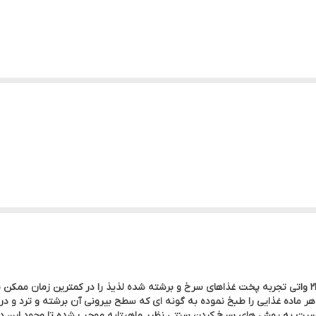
سرخ کن دوقلو نینجا مدل AF500 با توان فوق العاده ۲۴۷۰ واتی تجربه پخت غذاهای سرخ و برشته شده لذیذ را 
 هر ماده غذایی را طبخ نموده به گونه ای که سطح بیرونی آن برشته و ترد و در
 سرخ کن نینجا نسبت به روش های سرخ کردن سنتی نظیر ماهیتابه موجب شده تا وجود ای