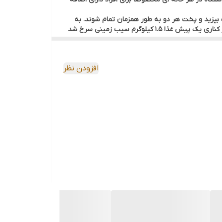
ا با تنظیمات جداگانه به دو روش مختلف بپزید و پخت هر دو به طور همزمان تمام شوند. به
این عمل همگام ‌سازی فرایند پخت برای دو سبد گفته می شود. به عنوان مثال می توانید در یکی غذای اصلی مثل مرغ 2 کیلوگرمی و در کناری یک پیش غذا 1.5 کیلوگرم سیب زمینی سرخ شد
افزودن نظر