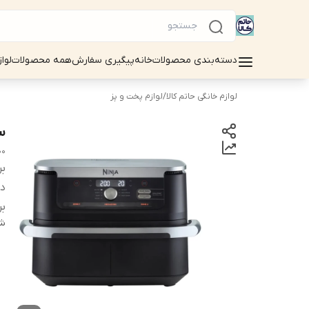
دسته‌بندی محصولات
خانه
پیگیری سفارش
همه محصولات
لوا
لوازم خانگی حاتم کالا
/
لوازم پخت و پز
سر
00
بر
دس
بر
شن