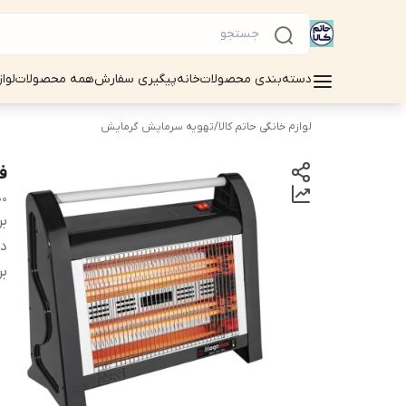
دسته‌بندی محصولات
خانه
پیگیری سفارش
همه محصولات
لوا
لوازم خانگی حاتم کالا
/
تهویه سرمایش گرمایش
فن
00
بر
دس
بر