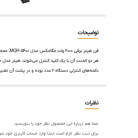
توضیحات
هر دو المنت آن با یک کلید کنترل می‌شوند. هیتر مدل 5400 دارای فن توربو است، که با روشن کردن آن می‌توانید گرما را بهتر در محیط پخش کنید.
دکمه‌های کنترلی دستگاه 2 عدد بو
کار می‌کنند. بنابراین با توجه به گرمای مورد نیاز می‌ت
استنلس استیل نصب شده است. محصول دارای یک دسته است
المنت به کار رفته در ساخت این محصول از کوارتز (موا
نظرات
خودکار ایمن قرار دارد تا در صورت واژگون شدن بخاری، 
یکنواخت در محیط پخش می‌کند و صدای نسبتاً کمی دارد
شما هم درباره این محصول نظر خود را بنویسید.
برای ثبت نظر، لازم است ابتدا وارد حساب کاربری خود شو