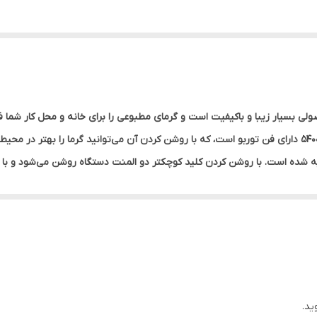
ده و در پشت آن تعبیه شده است. با روشن کردن کلید کوچکتر دو المنت دستگاه روشن می‌شو
وانید تمامی المنت‌ها و یا تعدادی از آن‌ها را روشن کنید. برای پخش بهتر گرم
، در نتیجه می‌توان آن را به آسانی در هر نقطه‌ای قرار دهید.
د شیشه‌ای) ساخته شده است و با تکنولوژی تابشی محیط را به شکل یکنواخت 
به طور خوکار آن را خاموش کند و از بروز حوادثی مانند آتش سوزی جلوگیری شود
.
ید.