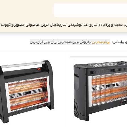
زم پخت و پز
آماده سازی غذا
نوشیدنی ساز
یخچال فریزر ها
صوتی تصویری
تهویه 
 براساس:
پربازدیدترین
پرفروش‌ترین
جدیدترین
ارزان‌ترین
گران‌ترین