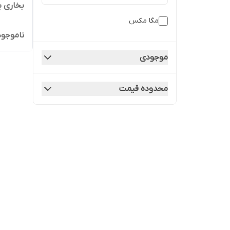
بخاری برق
مگا مکس
ناموجود
موجودی
محدوده قیمت