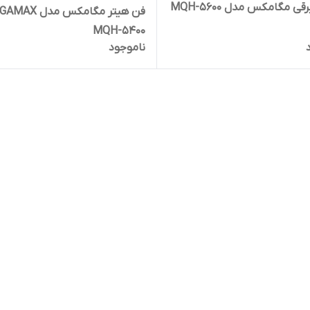
ی مگامکس مدل MQH-5600
فن هیتر مگامکس مدل 
MQH-5400
ناموجود