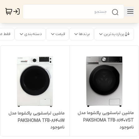
پربازدیدترین
برندها
قیمت
دسته‌بندی
فقط م
ماشین لباسشویی پاکشوما مدل
ماشین لباسشویی پاکشوما مدل
PAKSHOMA TFB-86407ST
PAKSHOMA TFB-86401W
ناموجود
ناموجود