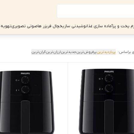
زم پخت و پز
آماده سازی غذا
نوشیدنی ساز
یخچال فریزر ها
صوتی تصویری
تهویه 
 براساس:
پربازدیدترین
پرفروش‌ترین
جدیدترین
ارزان‌ترین
گران‌ترین