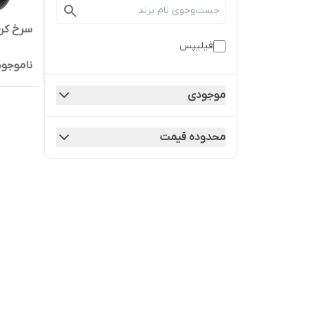
سرخ کن فی
فیلیپس
ناموجود
موجودی
محدوده قیمت