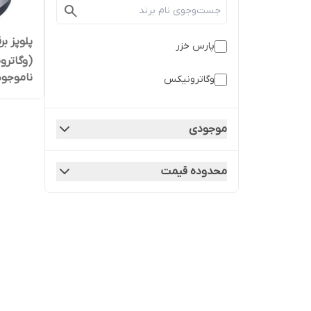
پارس خزر
(وگاتر
ناموجود
وگاترونیکس
موجودی
محدوده قیمت