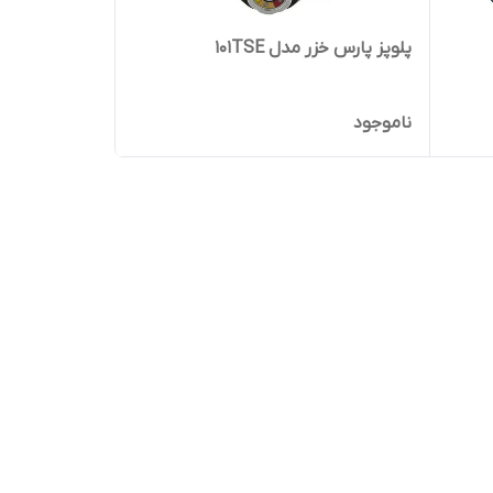
پلوپز پارس خزر مدل 101TSE
ناموجود