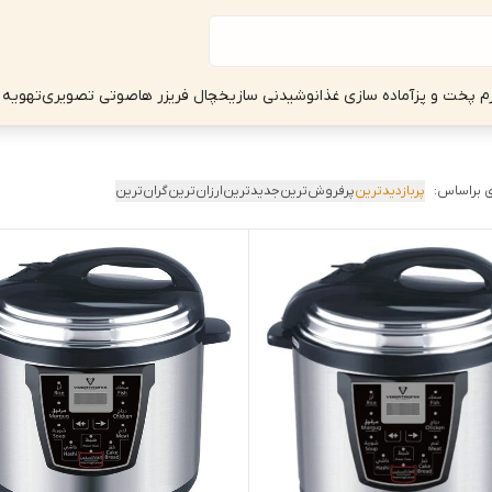
زم پخت و پز
آماده سازی غذا
نوشیدنی ساز
یخچال فریزر ها
صوتی تصویری
تهویه 
 براساس:
پربازدیدترین
پرفروش‌ترین
جدیدترین
ارزان‌ترین
گران‌ترین