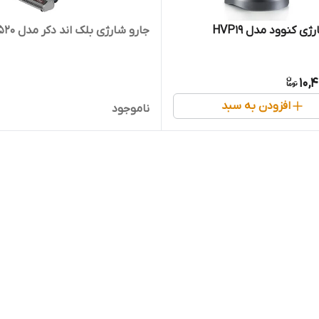
ژی کنوود مدل HVP19
جارو شارژی بلک اند دکر مدل 520
10,
افزودن به سبد
ناموجود