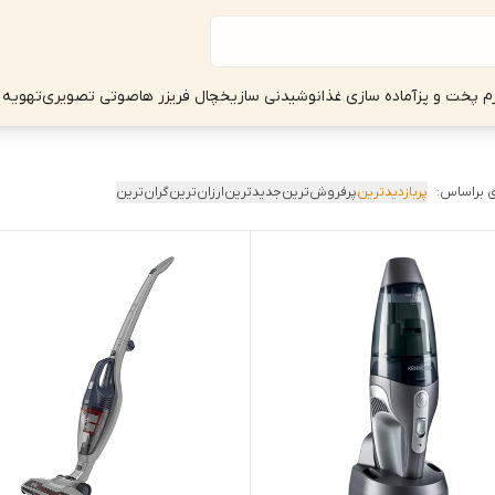
زم پخت و پز
آماده سازی غذا
نوشیدنی ساز
یخچال فریزر ها
صوتی تصویری
تهویه 
 براساس:
پربازدیدترین
پرفروش‌ترین
جدیدترین
ارزان‌ترین
گران‌ترین