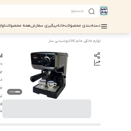
دسته‌بندی محصولات
خانه
پیگیری سفارش
همه محصولات
لوا
لوازم خانگی حاتم کالا
/
نوشیدنی ساز
اس
hi
بر
دس
ظ
تو
فش
شن