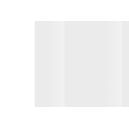
 پس از عصاره گیری قهوه، کمی آب از مخزن به سینی
ود تمیز کردن دستگاه بسیار سریع‌تر و راحت‌تر صورت