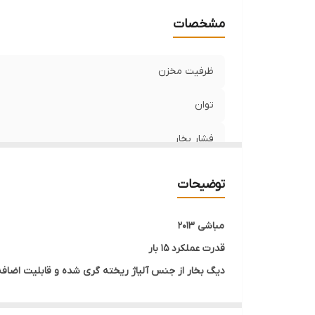
مشخصات
ظرفیت مخزن
توان
فشار بخار
توضیحات
مباشی ۲۰۱۳
قدرت عملکرد ۱۵ بار
دیگ بخار از جنس آلیاژ ریخته گری شده و قابلیت اضافه
یک یا دو کاپ با فیلتر از جنس آهن ضد زنگ دو تکه