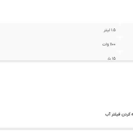
1.5 لیتر
1100 وات
15 بار
 کردن فیلتر آب