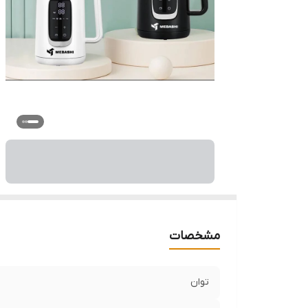
مشخصات
توان