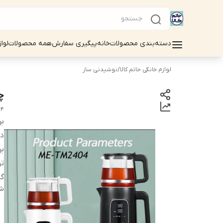
دسته‌بندی محصولات
خانه
پیگیری سفارش
همه محصولات
لوا
لوازم خانگی حاتم کالا
/
نوشیدنی ساز
چا
04
بر
دس
بر
تو
گ
شن