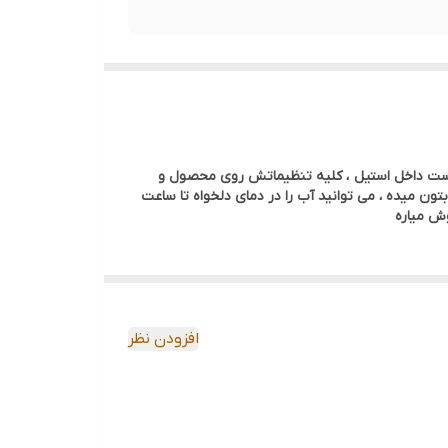
اقع ویژگی های زیادی دارد. توان مصرفی 2000 وات . حجم کتری بزرگ ۱.۸ لیتر ، دو لایه هست داخل استیل ، کلیه تنظیماتش روی محصول و
میده ، می توانید آب را در دمای دلخواه تا ساعت
افزودن نظر