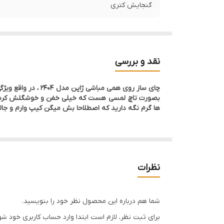
گنجایش کتری
نقد و بررسی
بصورت تاچ لمسی هست که خیلی خفن و خوشگلش کرده . و
ها گرم نگه دارید که اصطلاحا بش میگن کیپ وارم و جالبیش اینجاست که در درجه ها
نظرات
شما هم درباره این محصول نظر خود را بنویسید.
برای ثبت نظر، لازم است ابتدا وارد حساب کاربری خود شو