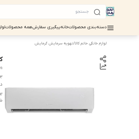
دسته‌بندی محصولات
خانه
پیگیری سفارش
همه محصولات
لوا
لوازم خانگی حاتم کالا
/
تهویه سرمایش گرمایش
کو
H1
بر
دس
بر
شن