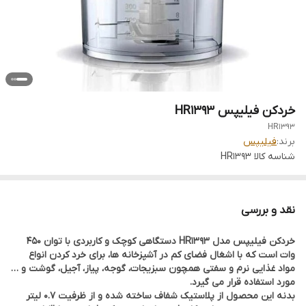
خردکن فیلیپس HR1393
HR1393
برند:
فیلیپس
شناسه کالا
HR1393
نقد و بررسی
خردکن فیلیپس مدل HR1393 دستگاهی کوچک و کاربردی با توان 450
وات است که با اشغال فضای کم در آشپزخانه ها، برای خرد کردن انواع
مواد غذایی نرم و سفتی همچون سبزیجات، گوجه، پیاز، آجیل، گوشت و …
مورد استفاده قرار می گیرد.
بدنه این محصول از پلاستیک شفاف ساخته شده و از ظرفیت 0.7 لیتر