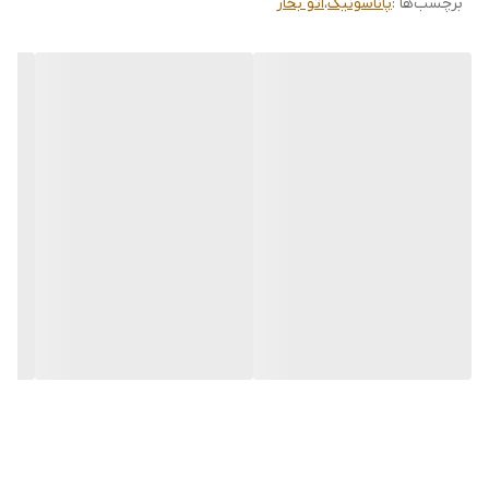
برچسب‌ها :
پاناسونیک
،
اتو بخار