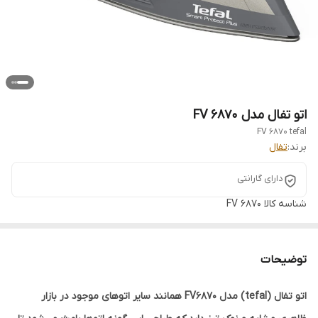
اتو تفال مدل FV 6870
FV 6870 tefal
برند:
تفال
دارای گارانتی
شناسه کالا
FV 6870
توضیحات
اتو تفال (tefal) مدل FV6870 همانند سایر اتوهای موجود در بازار