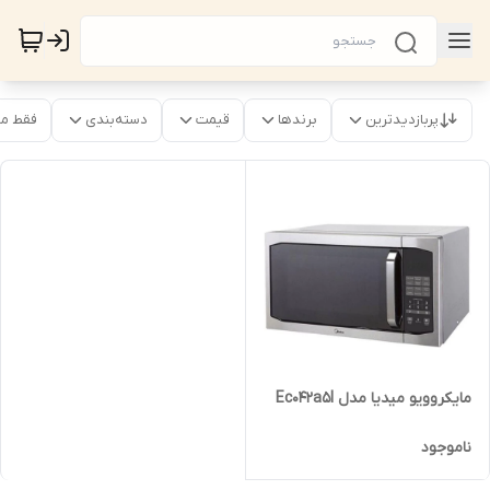
پربازدیدترین
برندها
قیمت
دسته‌بندی
فقط م
مایکروویو میدیا مدل Ec042a5l
ناموجود